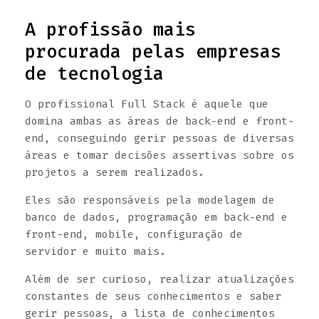
A profissão mais
procurada pelas empresas
de tecnologia
O profissional Full Stack é aquele que
domina ambas as áreas de back-end e front-
end, conseguindo gerir pessoas de diversas
áreas e tomar decisões assertivas sobre os
projetos a serem realizados.
Eles são responsáveis pela modelagem de
banco de dados, programação em back-end e
front-end, mobile, configuração de
servidor e muito mais.
Além de ser curioso, realizar atualizações
constantes de seus conhecimentos e saber
gerir pessoas, a lista de conhecimentos