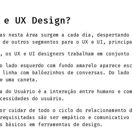
 e UX Design?
as nesta área surgem a cada dia, despertando
 de outros segmentos para o UX e UI, princip
, os UX e UI designers trabalham em conjunto
o lado esquerdo com fundo amarelo aparece es
 linha com balõezinhos de conversas. Do lado
e uma caneta.
a do Usuário é a interação entre humano e com
cessidades do usuário.
or cuidar de todo o ciclo do relacionamento d
requisitadas são ser empático e comunicativo
s básicos em ferramentas de design.