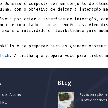
o Usuário é composta por um conjunto de eleme
uina, com o objetivo de deixar a interação m
áveis por criar a interface de interação, co
ndo-se conectados com as tendências. Além di
 são a criatividade e flexibilidade para mud
skills e se preparar para as grandes oportun
Tech
. A trilha que prepara você para trabalh
s
Blog
 do Aluno
Programação e
Empreendedori
TEC