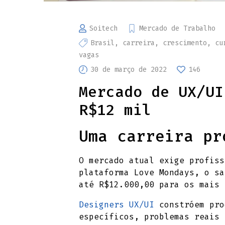
Soitech
Mercado de Trabalho
Brasil
,
carreira
,
crescimento
,
cu
vagas
30 de março de 2022
146
Mercado de UX/UI
R$12 mil
Uma carreira pr
O mercado atual exige profis
plataforma Love Mondays, o sa
até R$12.000,00 para os mais 
Designers UX/UI
constróem pro
específicos, problemas reais 