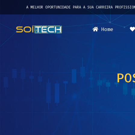
A MELHOR OPORTUNIDADE PARA A SUA CARREIRA PROFISSIO
Home
PO