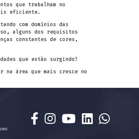
ntos que trabalham no
ais eficiente.
ntando com domínios das
sso, alguns dos requisitos
anças constantes de cores,
idades que estão surgindo?
ar na área que mais cresce no
smo