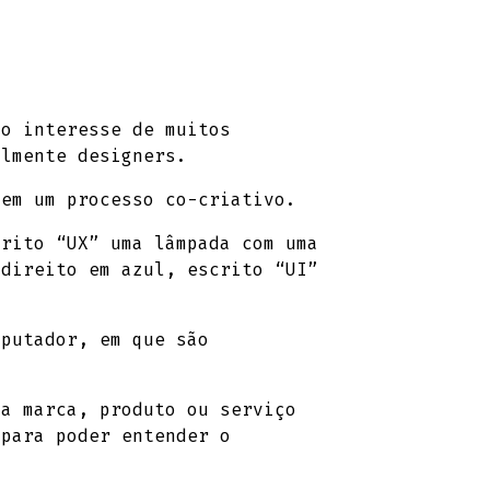
 o interesse de muitos
almente designers.
 em um processo co-criativo.
crito “UX” uma lâmpada com uma
 direito em azul, escrito “UI”
putador, em que são
a marca, produto ou serviço
 para poder entender o