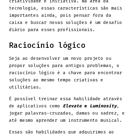
criatividade e iniciativa. Na área da
tecnologia, essas características são mais
importantes ainda, pois pensar fora da
caixa e buscar novas soluções é um desafio
diário para esses profissionais.
Raciocínio lógico
Seja ao desenvolver um novo projeto ou
propor soluções para antigos problemas, o
raciocínio lógico é a chave para encontrar
soluções ao mesmo tempo criativas e
utilitárias.
É possível treinar essa habilidade através
de aplicativos como
Elevate
e
Luminosity
,
jogar palavras-cruzadas, damas ou xadrez, e
até mesmo aprender um instrumento musical.
Essas são habilidades que adquirimos ao