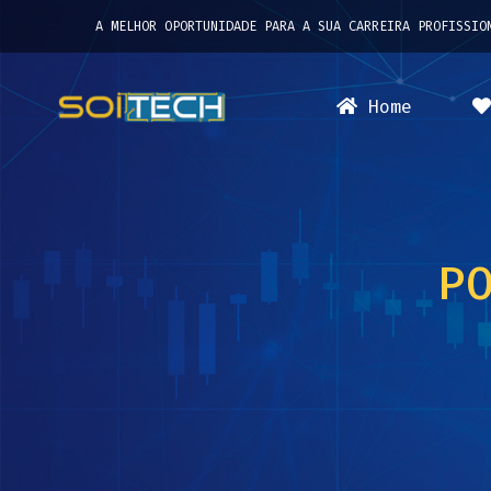
A MELHOR OPORTUNIDADE PARA A SUA CARREIRA PROFISSIO
Home
P