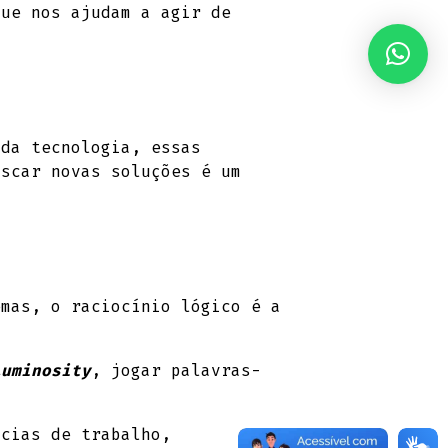
que nos ajudam a agir de
 da tecnologia, essas
uscar novas soluções é um
emas, o raciocínio lógico é a
Luminosity
, jogar palavras-
ncias de trabalho,