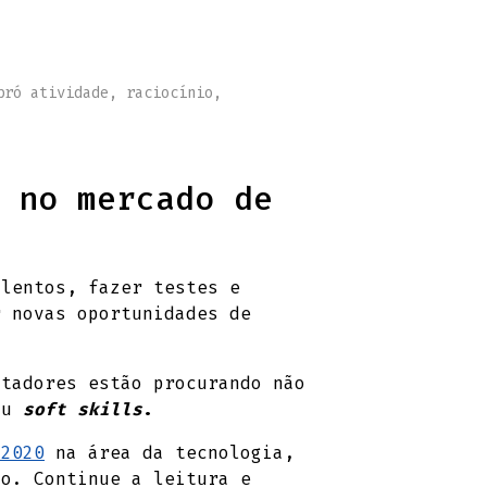
pró atividade
,
raciocínio
,
 no mercado de
alentos, fazer testes e
r novas oportunidades de
utadores estão procurando não
ou
soft skills
.
 2020
na área da tecnologia,
do. Continue a leitura e