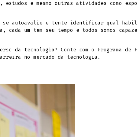
, estudos e mesmo outras atividades como esp
 se autoavalie e tente identificar qual habi
a, cada um tem seu tempo e todos somos capaz
verso da tecnologia? Conte com o Programa de
arreira no mercado da tecnologia.