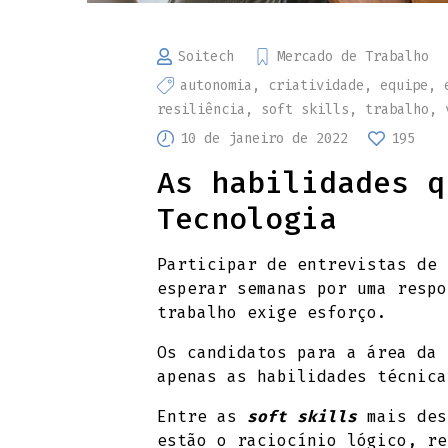
Soitech
Mercado de Trabalho
autonomia
,
criatividade
,
equipe
,
resiliência
,
soft skills
,
trabalho
,
10 de janeiro de 2022
195
As habilidades q
Tecnologia
Participar de entrevistas de 
esperar semanas por uma respo
trabalho exige esforço.
Os candidatos para a área da 
apenas as habilidades técnica
Entre as
soft skills
mais de
estão o raciocínio lógico, re