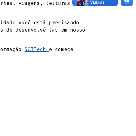
ortes, viagens, leituras ou
lidade você está precisando
es de desenvolvê-las em nosso
 Formação
SOITech
e comece