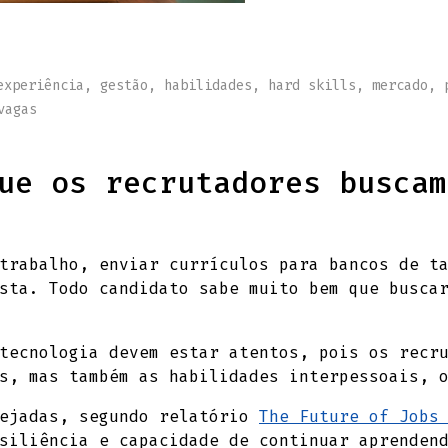
experiência
,
gestão
,
habilidades
,
hard skills
,
mercado
,
vagas
ue os recrutadores buscam
trabalho, enviar currículos para bancos de t
sta. Todo candidato sabe muito bem que busca
tecnologia devem estar atentos, pois os recr
s, mas também as habilidades interpessoais, 
sejadas, segundo relatório
The Future of Jobs
siliência e capacidade de continuar aprenden