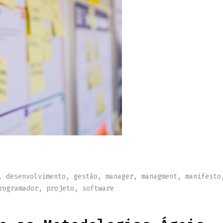
,
desenvolvimento
,
gestão
,
manager
,
managment
,
manifesto
rogramador
,
projeto
,
software