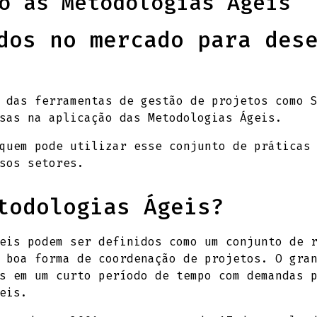
o as Metodologias Ágeis
dos no mercado para des
 das ferramentas de gestão de projetos como 
sas na aplicação das Metodologias Ágeis.
quem pode utilizar esse conjunto de práticas
sos setores.
todologias Ágeis?
eis podem ser definidos como um conjunto de 
 boa forma de coordenação de projetos. O gra
s em um curto período de tempo com demandas 
eis.