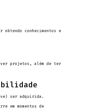
ar obtendo conhecimentos e
lver projetos, além de ter
ibilidade
eve) ser adquirida.
orre em momentos de