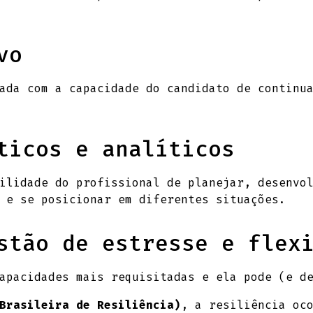
vo
ada com a capacidade do candidato de continu
ticos e analíticos
ilidade do profissional de planejar, desenvo
 e se posicionar em diferentes situações.
stão de estresse e flex
capacidades mais requisitadas e ela pode (e d
Brasileira de Resiliência)
, a resiliência oc