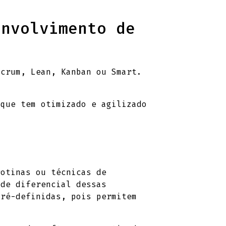
envolvimento de
Scrum, Lean, Kanban ou Smart.
 que tem otimizado e agilizado
rotinas ou técnicas de
nde diferencial dessas
pré-definidas, pois permitem