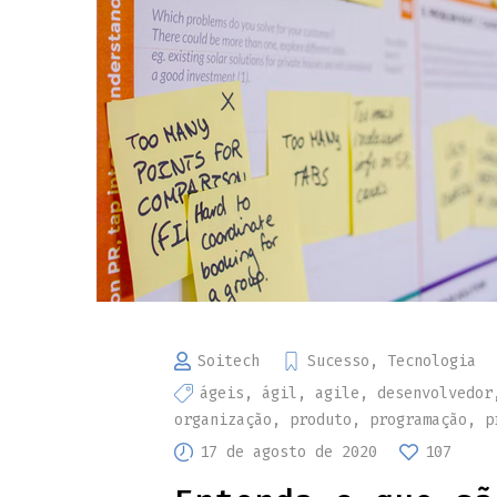
Soitech
Sucesso
,
Tecnologia
ágeis
,
ágil
,
agile
,
desenvolvedor
organização
,
produto
,
programação
,
p
17 de agosto de 2020
107